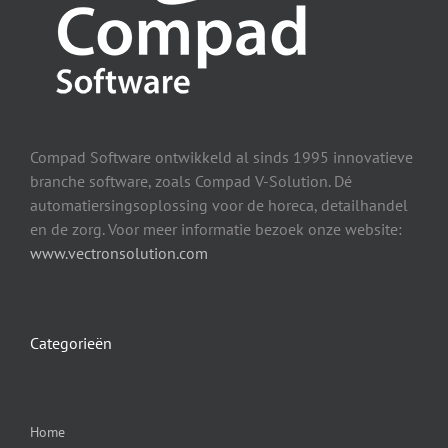
Compad Software ontwikkeld al sinds 1995 innovatieve
branche software, zoals Compad V-Solution. Dé
automatiersingsoplossing voor de horeca, detailhandel
en de zorg. Voor meer informatie bezoek onze website:
www.vectronsolution.com
Categorieën
Home