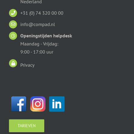
Nederland
+31 (0) 74 320 00 00
info@compad.nl
Openingstijden helpdesk
Maandag - Vrijdag:
9:00 - 17:00 uur
Privacy
TARIEVEN