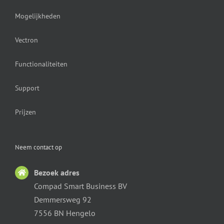
Mogelijkheden
Vectron
Functionaliteiten
Support
Prijzen
Neem contact op
Bezoek adres
Compad Smart Business BV
Demmersweg 92
7556 BN Hengelo