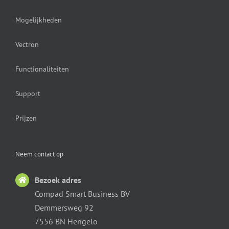
Mogelijkheden
Vectron
Functionaliteiten
Support
Prijzen
Neem contact op
Bezoek adres
Compad Smart Business BV
Demmersweg 92
7556 BN Hengelo