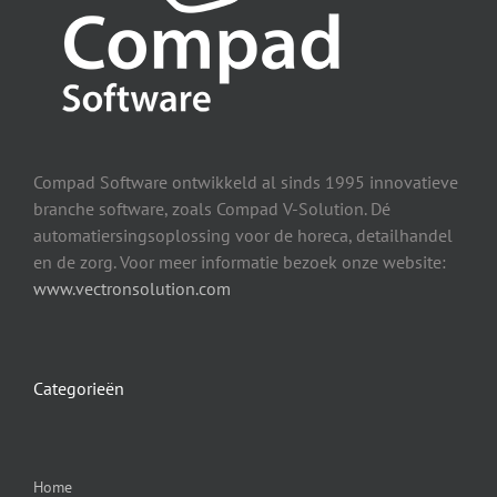
Compad Software ontwikkeld al sinds 1995 innovatieve
branche software, zoals Compad V-Solution. Dé
automatiersingsoplossing voor de horeca, detailhandel
en de zorg. Voor meer informatie bezoek onze website:
www.vectronsolution.com
Categorieën
Home