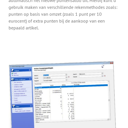
automatisch het nieuwe puntensaldo uit. Hierbij kunt u
gebruik maken van verschillende rekenmethodes zoals:
punten op basis van omzet (zoals 1 punt per 10
eurocent) of extra punten bij de aankoop van een
bepaald artikel.