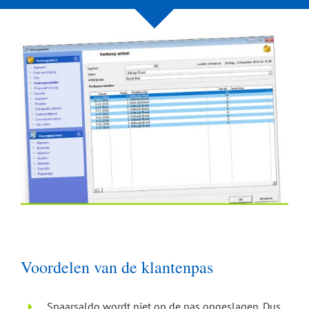
Voordelen van de klantenpas
Spaarsaldo wordt niet op de pas opgeslagen. Dus