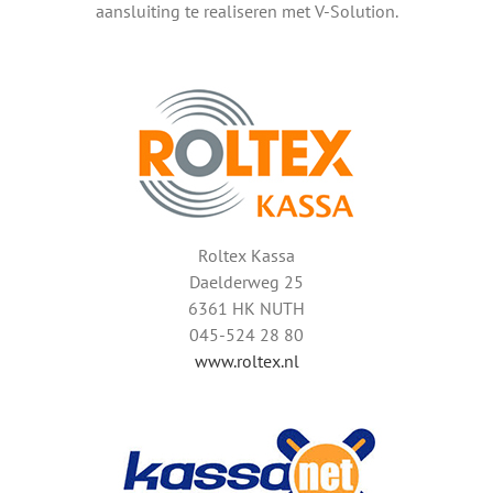
aansluiting te realiseren met V-Solution.
Roltex Kassa
Daelderweg 25
6361 HK NUTH
045-524 28 80
www.roltex.nl