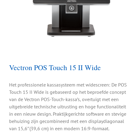
Vectron POS Touch 15 II Wide
Het professionele kassasysteem met widescreen: De POS
Touch 15 II Wide is gebaseerd op het beproefde concept
van de Vectron POS-Touch-kassa’s, overtuigt met een
uitgebreide technische uitrusting en hoge functionaliteit
in een nieuw design. Praktijkgerichte software en stevige
behuizing zijn gecombineerd met een displaydiagonaal
van 15,6″(39,6 cm) in een modern 16:9-formaat.