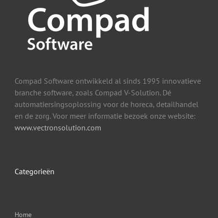
Compad Software ontwikkeld al sinds 1995 innovatieve
branche software, zoals Compad V-Solution. Dé
automatiersingsoplossing voor de horeca, detailhandel
en de zorg. Voor meer informatie bezoek onze website:
www.vectronsolution.com
Categorieën
Home