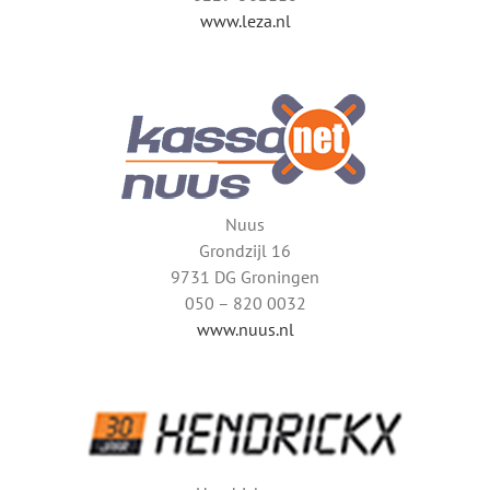
www.leza.nl
Nuus
Grondzijl 16
9731 DG Groningen
050 – 820 0032
www.nuus.nl