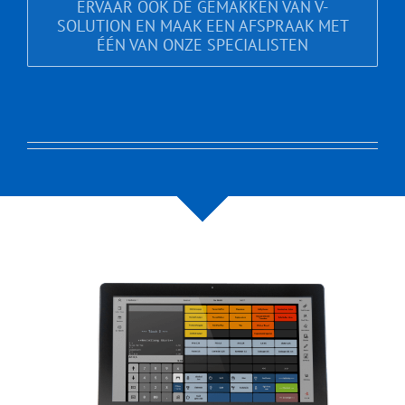
ERVAAR OOK DE GEMAKKEN VAN V-
SOLUTION EN MAAK EEN AFSPRAAK MET
ÉÉN VAN ONZE SPECIALISTEN