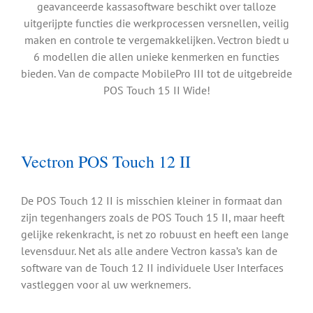
geavanceerde kassasoftware beschikt over talloze
uitgerijpte functies die werkprocessen versnellen, veilig
maken en controle te vergemakkelijken. Vectron biedt u
6 modellen die allen unieke kenmerken en functies
bieden. Van de compacte MobilePro III tot de uitgebreide
POS Touch 15 II Wide!
Vectron POS Touch 12 II
De POS Touch 12 II is misschien kleiner in formaat dan
zijn tegenhangers zoals de POS Touch 15 II, maar heeft
gelijke rekenkracht, is net zo robuust en heeft een lange
levensduur. Net als alle andere Vectron kassa’s kan de
software van de Touch 12 II individuele User Interfaces
vastleggen voor al uw werknemers.