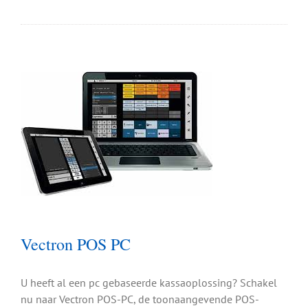
Vectron POS PC
U heeft al een pc gebaseerde kassaoplossing? Schakel
nu naar Vectron POS-PC, de toonaangevende POS-