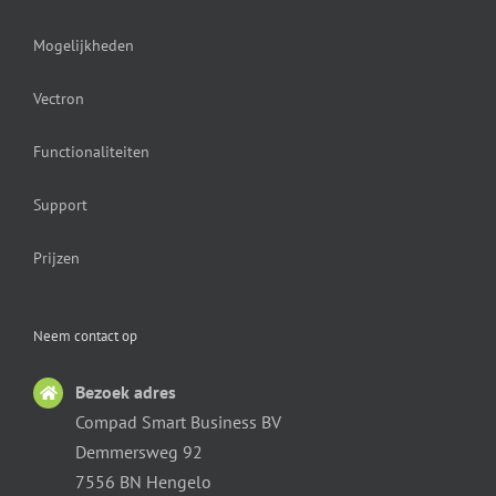
Mogelijkheden
Vectron
Functionaliteiten
Support
Prijzen
Neem contact op
Bezoek adres
Compad Smart Business BV
Demmersweg 92
7556 BN Hengelo