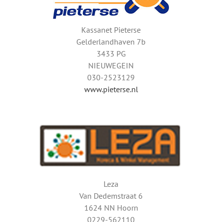
Kassanet Pieterse
Gelderlandhaven 7b
3433 PG
NIEUWEGEIN
030-2523129
www.pieterse.nl
Leza
Van Dedemstraat 6
1624 NN Hoorn
0229-562110