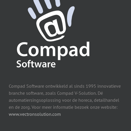
Compad Software ontwikkeld al sinds 1995 innovatieve
branche software, zoals Compad V-Solution. Dé
automatiersingsoplossing voor de horeca, detailhandel
en de zorg. Voor meer informatie bezoek onze website:
www.vectronsolution.com