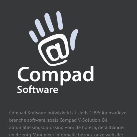
Compad Software ontwikkeld al sinds 1995 innovatieve
branche software, zoals Compad V-Solution. Dé
automatiersingsoplossing voor de horeca, detailhandel
en de zorg. Voor meer informatie bezoek onze website: