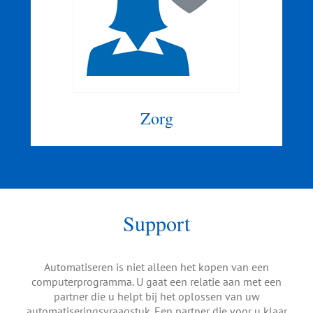
Zorg
Support
Automatiseren is niet alleen het kopen van een
computerprogramma. U gaat een relatie aan met een
partner die u helpt bij het oplossen van uw
automatiseringsvraagstuk. Een partner die voor u klaar