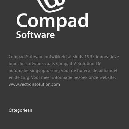
Compad Software ontwikkeld al sinds 1995 innovatieve
branche software, zoals Compad V-Solution. Dé
automatiersingsoplossing voor de horeca, detailhandel
en de zorg. Voor meer informatie bezoek onze website:
www.vectronsolution.com
Categorieën