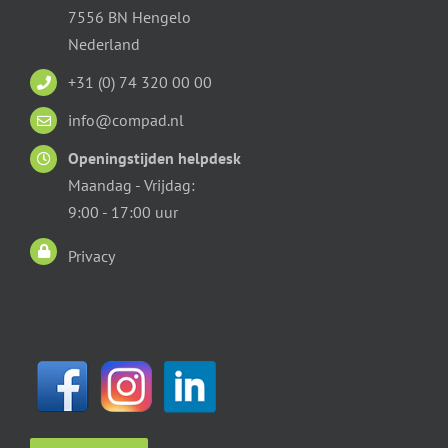
7556 BN Hengelo
Nederland
+31 (0) 74 320 00 00
info@compad.nl
Openingstijden helpdesk
Maandag - Vrijdag:
9:00 - 17:00 uur
Privacy