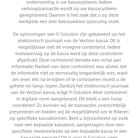
onderneming is uw kassasysteem. Iedere
verkooptransactie wordt op uw kassasysteem
geregistreerd. Daarom is het zaak dat u op deze
werkplek een zeer betrouwbare oplossing inzet.
De oplossingen van V-Solution zijn gebaseerd op het
elektronisch journaal van de Vectron kassa. Dit is
vergelijkbaar met de vroegere controlerol. Iedere
toetsaanslag op de kassa werd op deze controlerol
afgedrukt. Deze controlerol bevatte een schat aan
informatie. Nadeel van deze controlerol was alleen dat
de informatie niet zo eenvoudig toegankelijk was, want
om even iets na te kijken of te controleren moest u de
gehele rol langs lopen. Dankzij het elektronisch journaal
van de Vectron kassa, krijgt V-Solution deze controlerol
in digitale vorm aangeleverd. Dit biedt u een hoop
voordelen! Zo kunnen wij de transacties overzichtelijk
presenteren en bieden wij de mogelijkheid om te filteren
op specifieke kassabonnen. Bent u bijvoorbeeld op zoek
naar een bepaalde kassabon, aangeslagen door een
specifieke medewerkster op een bepaalde kassa in een
bepaalde periode? Dit is voor V-Solution geen