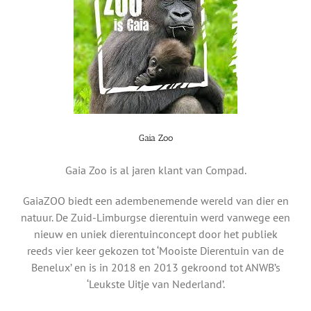
Gaia Zoo
Gaia Zoo is al jaren klant van Compad.
GaiaZOO biedt een adembenemende wereld van dier en
natuur. De Zuid-Limburgse dierentuin werd vanwege een
nieuw en uniek dierentuinconcept door het publiek
reeds vier keer gekozen tot ‘Mooiste Dierentuin van de
Benelux’ en is in 2018 en 2013 gekroond tot ANWB’s
‘Leukste Uitje van Nederland’.