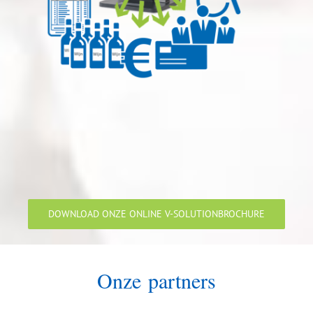
DOWNLOAD ONZE ONLINE V-SOLUTIONBROCHURE
Onze partners