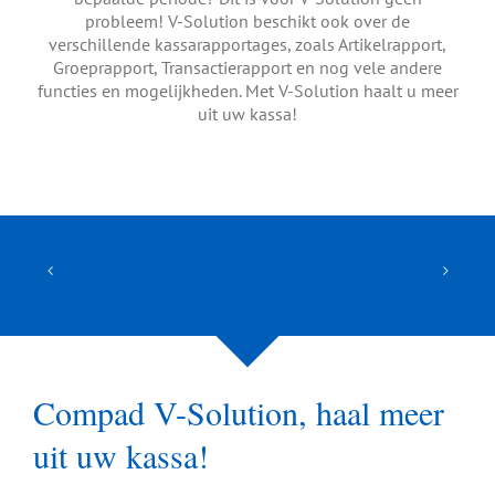
probleem! V-Solution beschikt ook over de
verschillende kassarapportages, zoals Artikelrapport,
Groeprapport, Transactierapport en nog vele andere
functies en mogelijkheden. Met V-Solution haalt u meer
uit uw kassa!
Compad V-Solution, haal meer
uit uw kassa!